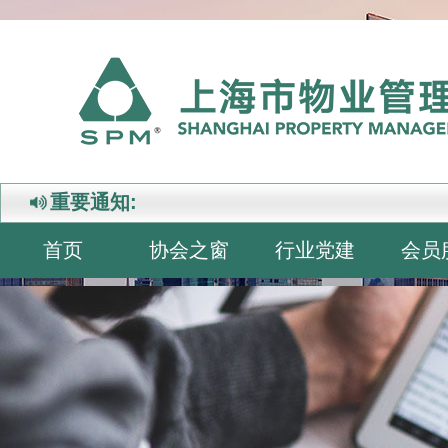
重要通知:
首页
协会之窗
行业党建
会员