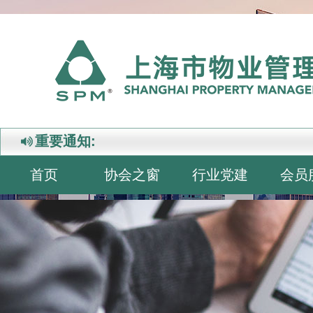
重要通知:
首页
协会之窗
行业党建
会员