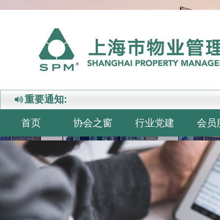
重要通知:
首页
协会之窗
行业党建
会员