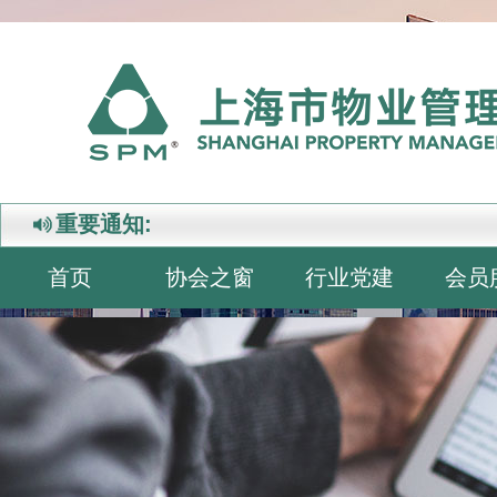
重要通知:
首页
协会之窗
行业党建
会员