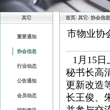
其它
首页-
其它-
协会信
市物业协
重要通知
协会信息
1月15
行业动态
秘书长高
公告通知
更新改造
长王俊、
会员动态
并参与交