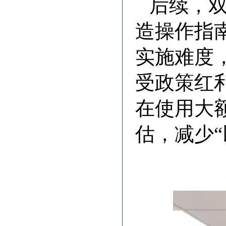
后续，
造操作指
实施难度
受政策红
在使用大
估，减少