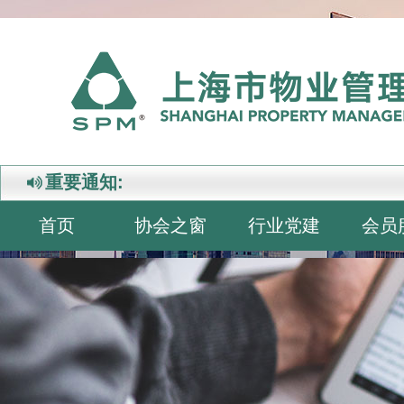
重要通知:
首页
协会之窗
行业党建
会员