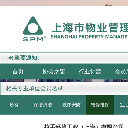
重要通知:
首页
协会之窗
行业党建
会员
相关专业单位会员名录
所有
保洁清洁
秩序安防
维修维保
生
拉手环境工程（上海）有限公司