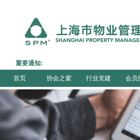
重要通知:
首页
协会之窗
行业党建
会员