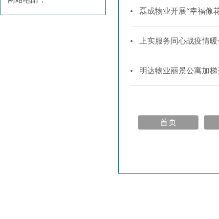
磊成物业开展“幸福像
上实服务同心战疫情暖
明达物业丽景公寓加梯
首页