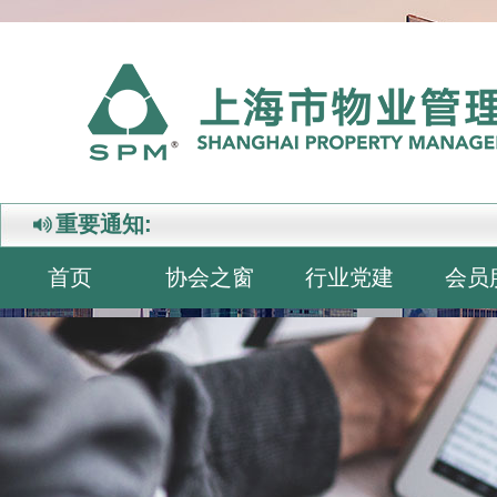
重要通知:
首页
协会之窗
行业党建
会员