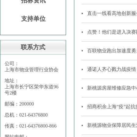
招标资讯
直击一线看高地创新服
支持单位
点赞！他们是进入决赛
联系方式
百联物业跑出加速度勇
公司：
通诺人齐心戮力战疫情 
上海市物业管理行业协会
地址：
上海市长宁区荣华东道96
新桃源房屋维修应急中
号2楼
邮编：200000
招商积余上海“疫”起抗
总机：021-64376800
新桃源物业保障居民生
传真：021-64376800-866
网站电邮：