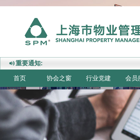
重要通知:
首页
协会之窗
行业党建
会员