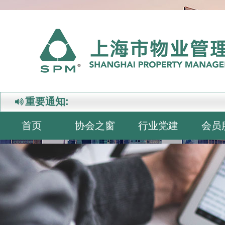
重要通知:
首页
协会之窗
行业党建
会员