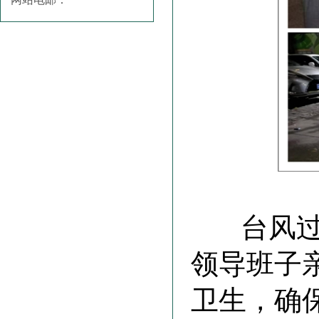
台风过境
领导班子
卫生，确