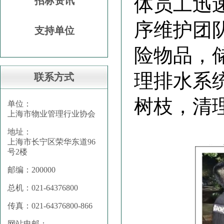
体员工迅
招标资讯
序维护团
支持单位
险物品，
理排水系
联系方式
树枝，清
单位：
上海市物业管理行业协会
地址：
上海市长宁区荣华东道96
号2楼
邮编：200000
总机：021-64376800
传真：021-64376800-866
网站电邮：