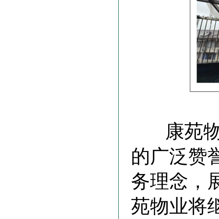
康苑物业
的广泛赞
务理念，
苑物业将