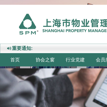
重要通知:
首页
协会之窗
行业党建
会员