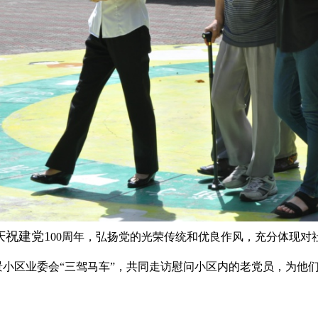
庆祝建党1
00周年，弘扬党的光荣传统和优良作风，充分体现对
景小区业委会“三驾马车”，共同走访慰问小区内的老党员，为他