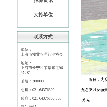
招标资讯
支持单位
联系方式
单位：
上海市物业管理行业协会
地址：
上海市长宁区荣华东道96
号2楼
为
近日，
邮编：200000
党总支以及丽
总机：021-64376800
传真：021-64376800-866
祝福。
网站电邮：