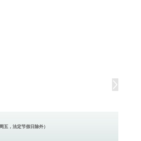
（周一～周五，法定节假日除外）