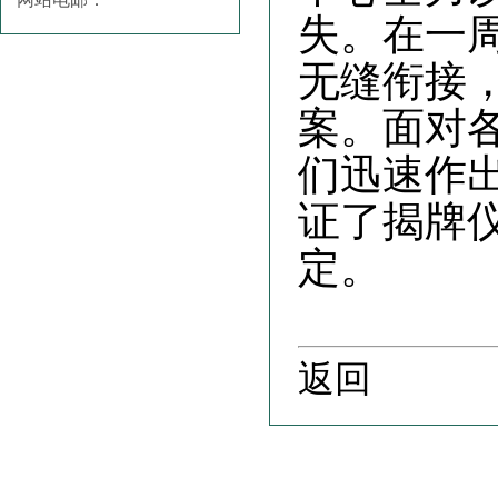
失。在一
无缝衔接
案。面对
们迅速作
证了揭牌
定。
返回