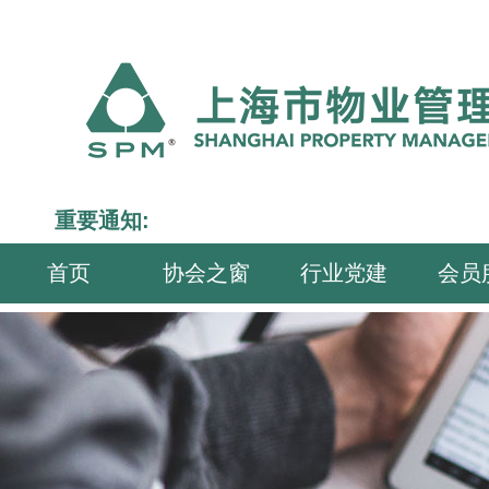
重要通知:
首页
协会之窗
行业党建
会员