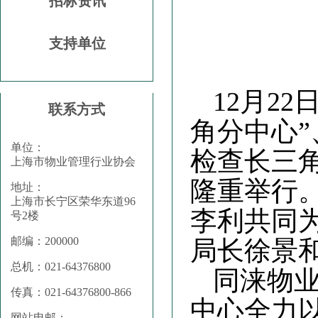
招标资讯
支持单位
12月2
联系方式
角分中心
单位：
检查长三
上海市物业管理行业协会
隆重举行
地址：
上海市长宁区荣华东道96
李利共同
号2楼
邮编：200000
局长徐景
总机：021-64376800
同涞物
传真：021-64376800-866
中心全力
网站电邮：