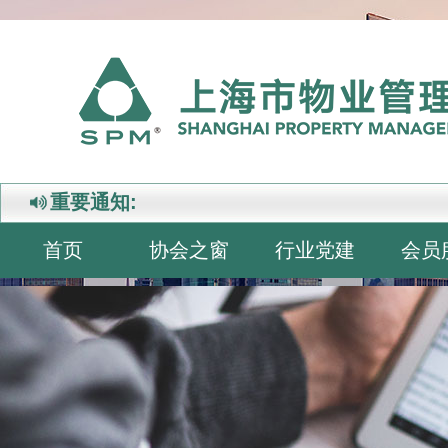
重要通知:
首页
协会之窗
行业党建
会员