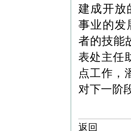
建成开放
事业的发
者的技能
表处主任
点工作，
对下一阶
返回