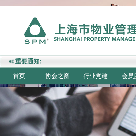
重要通知:
首页
协会之窗
行业党建
会员