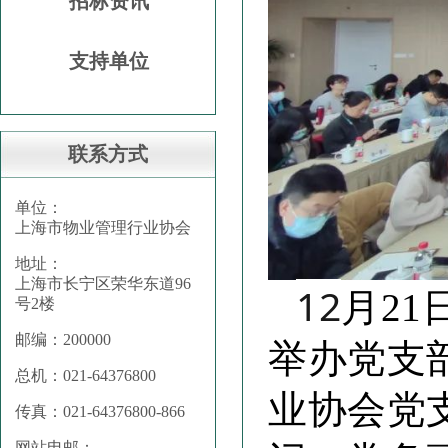
招标资讯
支持单位
联系方式
单位：
上海市物业管理行业协会
地址：
上海市长宁区荣华东道96
12
月2
号2楼
邮编：200000
举办党支
总机：021-64376800
业协会党
传真：021-64376800-866
网站电邮：