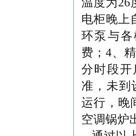
温度为2
电柜晚上
环泵与各
费；4、
分时段开
准，未到
运行，晚
空调锅炉
通过以