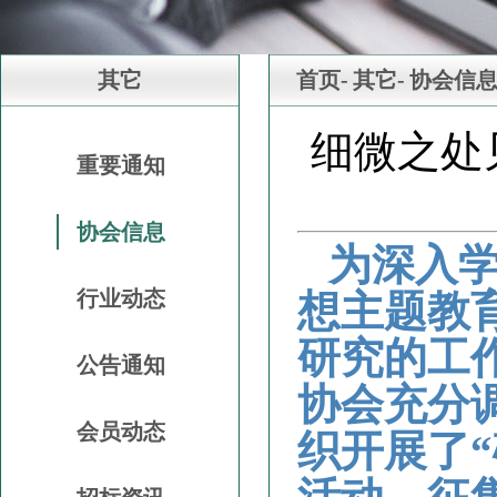
其它
首页-
其它-
协会信
细微之处
重要通知
协会信息
为深入
行业动态
想主题教
研究的工
公告通知
协会充分
会员动态
织开展了