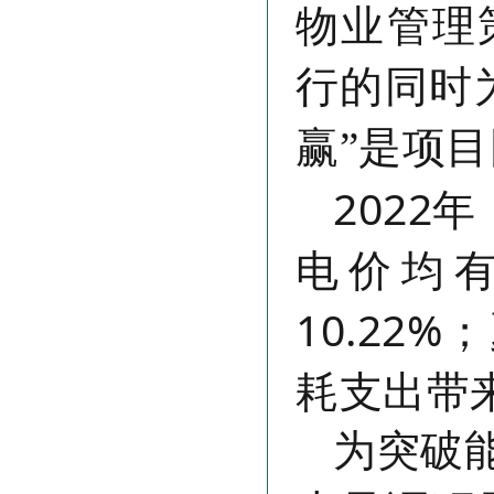
物业管理
行的同时
赢”是项
2022
电价均
10.22
耗支出带
为突破