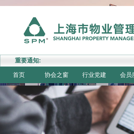
重要通知:
首页
协会之窗
行业党建
会员