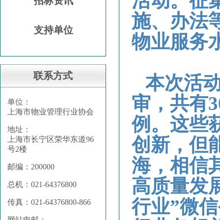
活动。征
招标资讯
施、办法
支持单位
物业服务
联系方式
本次活动
审，共有3
单位：
上海市物业管理行业协会
例。这些
地址：
创新，但
上海市长宁区荣华东道96
号2楼
海，相信
邮编：200000
高质量发
总机：021-64376800
行业”微
传真：021-64376800-866
网站电邮：