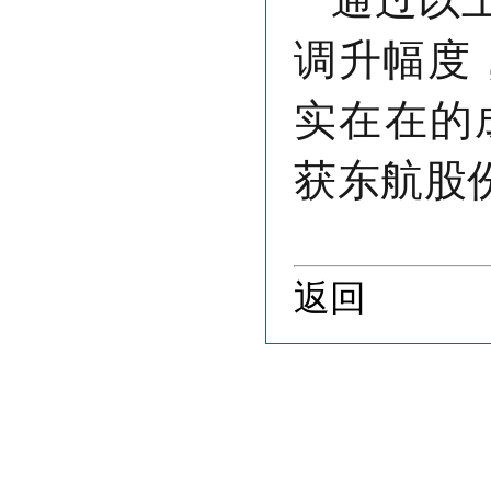
调升幅度
实在在的
获东航股
返回