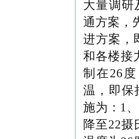
大量调研
通方案，
进方案，
和各楼接
制在26
温，即保
施为：1、
降至22摄