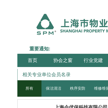
重要通知:
首页
协会之窗
行业党建
相关专业单位会员名录
所有
保洁清洁
秩序安防
维修维
上海企优保科技有限公司