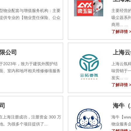
型物业配套与增值服务机构：主要
主要经营
提供专业的【物业责任保险、公众
吸尘器系
商用...
了解详情 >
限公司
上海云
2023年，致力于建筑外围护结
上海云氛
面、室内和地坪相关维修修缮服务
味营销于
发实...
了解详情 >
司
海牛（
在上海注册成功，注册资金 300 万
海牛【ww
。为很多个项目提供了...
物业服务企