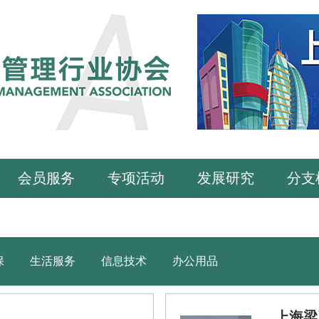
会员服务
专项活动
发展研究
分支
保
生活服务
信息技术
办公用品
上海梁