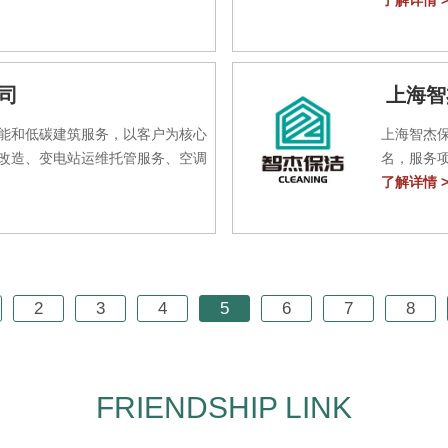
了解详情 >
司
上海智
能和低碳建筑服务，以客户为核心
上海智杰保
改造、变电站运维托管服务、空调
了解详情 >
2
3
4
5
6
7
8
FRIENDSHIP LINK