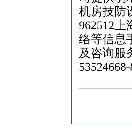
机房技防
96251
络等信息
及咨询服务
53524668-