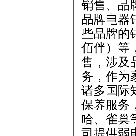
销售、品
品牌电器
些品牌的
佰伴）等
售，涉及
务，作为
诸多国际
保养服务
哈、雀巢
司提供弱