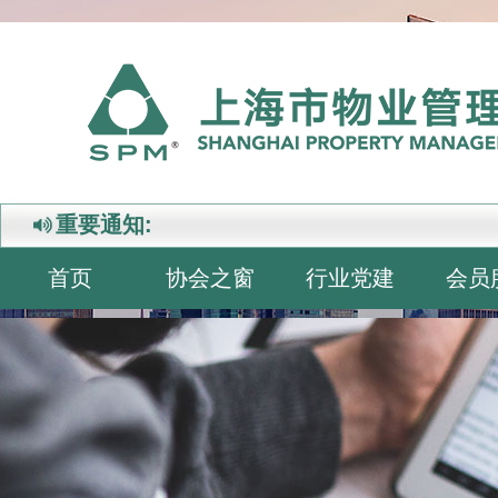
重要通知:
首页
协会之窗
行业党建
会员