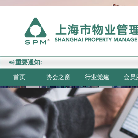
重要通知:
首页
协会之窗
行业党建
会员