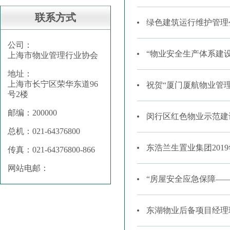
联系方式
绿色建筑运行维护管理
公司：
“物业安全生产体系建
上海市物业管理行业协会
地址：
上海市长宁区荣华东道96
祝贺“厦门厦航物业管理
号2楼
邮编：200000
闵行区红色物业示范建
总机：021-64376800
东浩兰生置业集团20
传真：021-64376800-866
网站电邮：
“房屋安全应急保障—
东湖物业后备项目经理