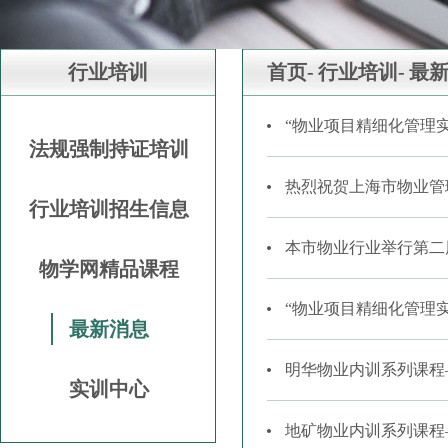
行业培训
首页-
行业培训-
最
“物业项目精细化管理
法规强制持证培训
热烈祝贺上海市物业管
行业培训招生信息
本市物业行业举行第二
物学网精品课程
“物业项目精细化管理
最新消息
明华物业内训系列课程
实训中心
地矿物业内训系列课程