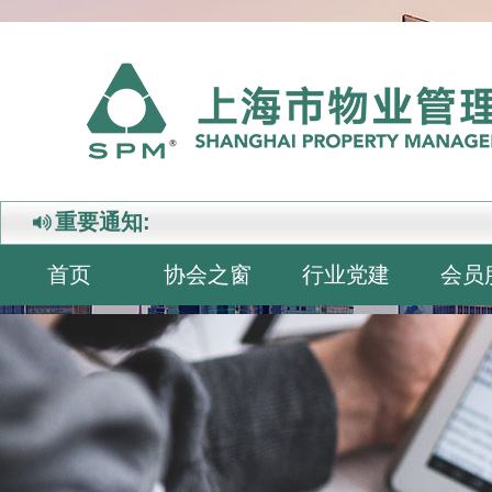
重要通知:
首页
协会之窗
行业党建
会员