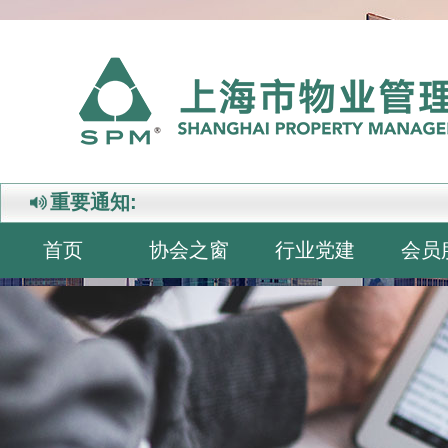
重要通知:
首页
协会之窗
行业党建
会员