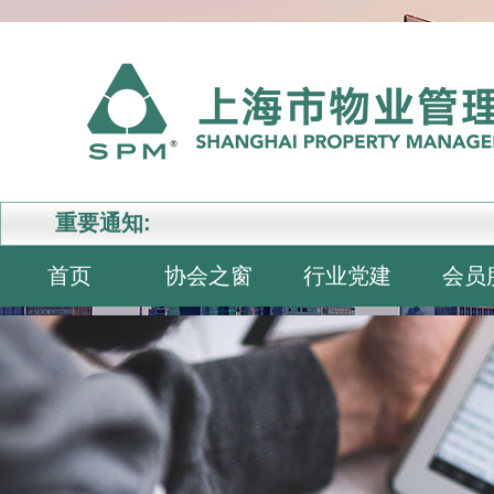
重要通知:
首页
协会之窗
行业党建
会员