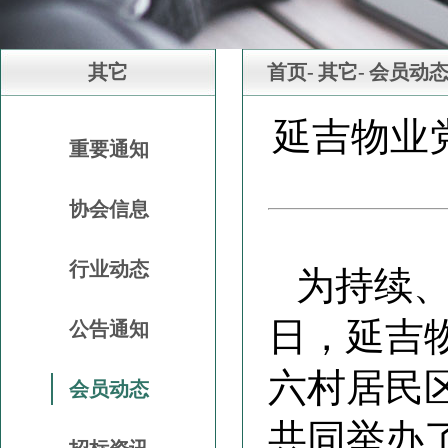
其它
首页-
其它-
会员动
延吉物业
重要通知
协会信息
行业动态
为持续、
日，延吉
公告通知
六村居民
会员动态
共同举办