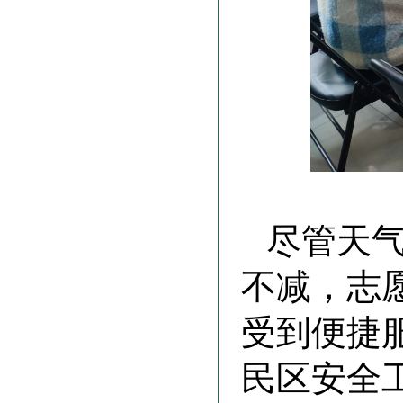
尽管天
不减，志
受到便捷
民区安全