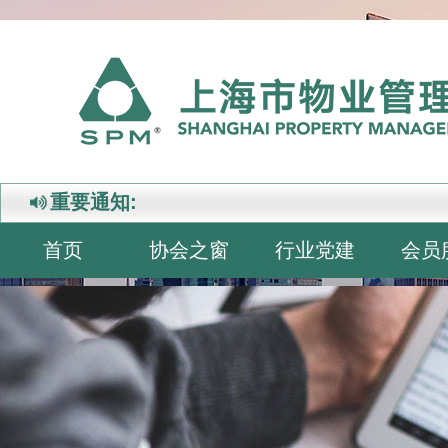
重要通知:
首页
协会之窗
行业党建
会员