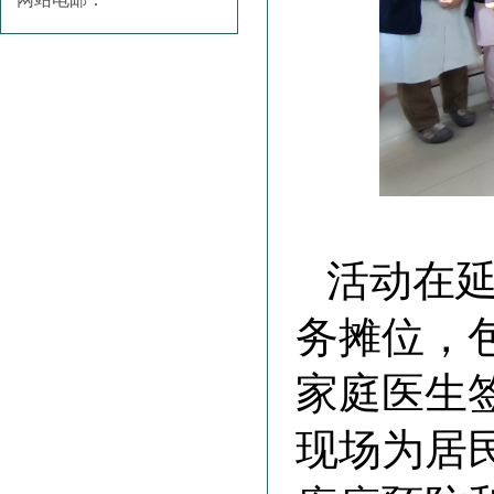
活动在
务摊位，
家庭医生
现场为居