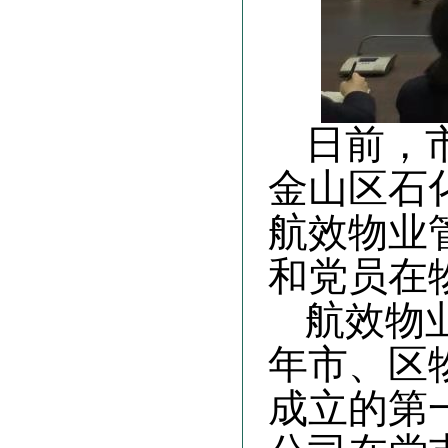
日前，
金山区石
航效物业
和党员在
航效物
年市、区
成立的第