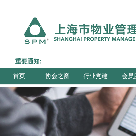
重要通知:
首页
协会之窗
行业党建
会员