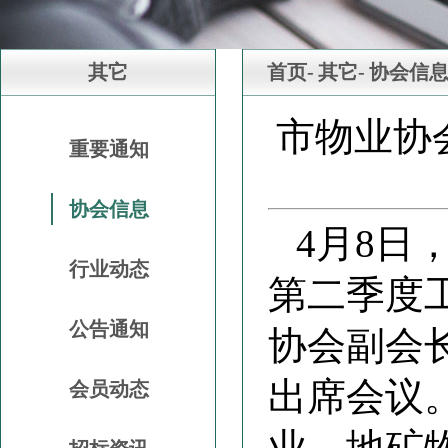
其它
首页-
其它-
协会信
市物业协会
重要通知
协会信息
4月8日
行业动态
第二季度
公告通知
协会副会
出席会议
会员动态
业、地矿