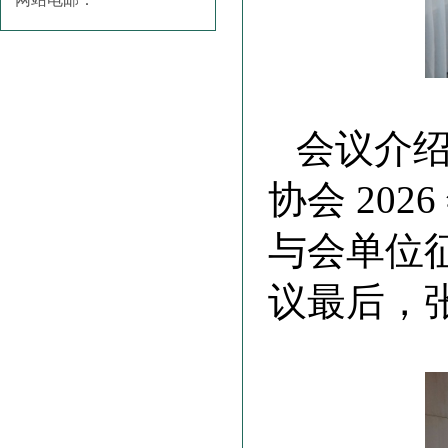
会议介
协会 20
与会单位
议最后，