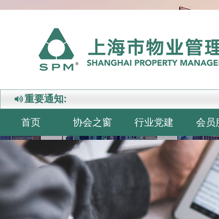
重要通知:
首页
协会之窗
行业党建
会员