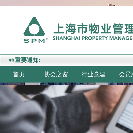
重要通知:
首页
协会之窗
行业党建
会员