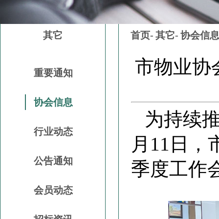
其它
首页-
其它-
协会信
​市物业协
重要通知
协会信息
为持续
行业动态
月11日
公告通知
季度工作
会员动态