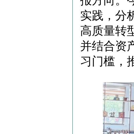
报方向。
实践，分
高质量转
并结合资
习门槛，