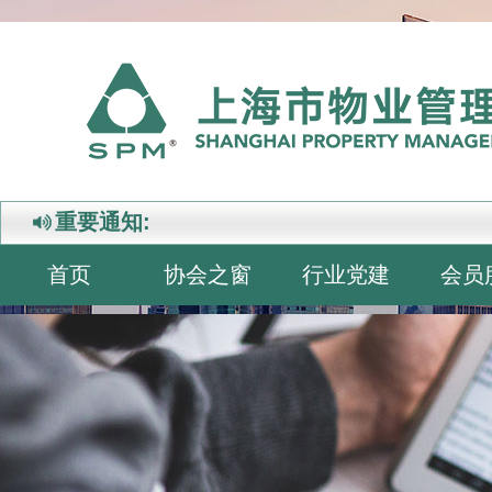
重要通知:
首页
协会之窗
行业党建
会员