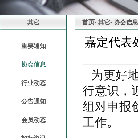
其它
首页-
其它-
协会信
嘉定代表
重要通知
协会信息
为更好
行业动态
行意识，
公告通知
组对申报
工作。
会员动态