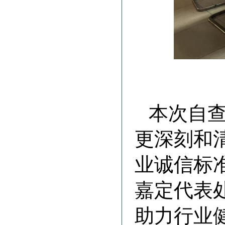
本次自
更深刻和
业诚信标
嘉定代表
助力行业