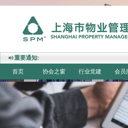
重要通知:
首页
协会之窗
行业党建
会员