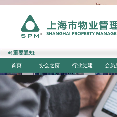
重要通知:
首页
协会之窗
行业党建
会员