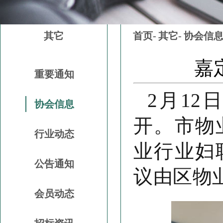
其它
首页-
其它-
协会信
嘉
重要通知
2月1
协会信息
开。市物
行业动态
业行业妇
公告通知
议由区物
会员动态