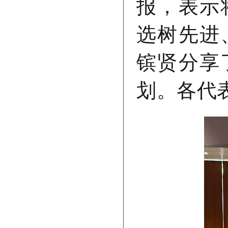
报，表示
选树先进
镔贤分享
划。各代