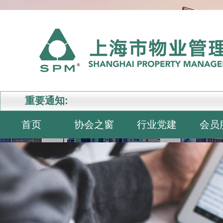
重要通知:
首页
协会之窗
行业党建
会员