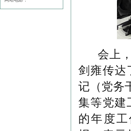
会上，三
剑雍传达
记（党务
集等党建
的年度工