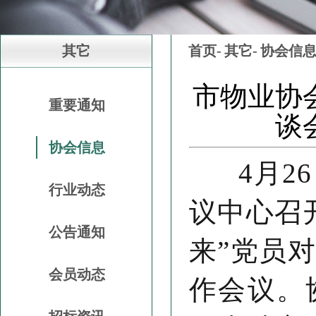
其它
首页-
其它-
协会信
市物业协
重要通知
谈
协会信息
4月26
行业动态
议中心召
公告通知
来”党员
会员动态
作会议。