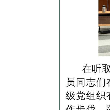
在听取汇
员同志们
级党组织
作步伐，