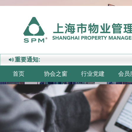
重要通知:
首页
协会之窗
行业党建
会员