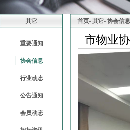
其它
首页-
其它-
协会信
市物业协
重要通知
协会信息
行业动态
公告通知
会员动态