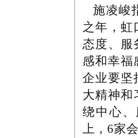
施凌峻
之年，虹
态度、服
感和幸福
企业要坚
大精神和
绕中心、
上，6家