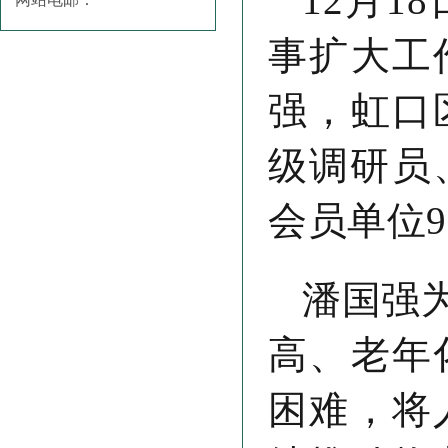
12月1
事扩大工
强，虹口
级调研员
会员单位
潘国强
高、老年
困难，将