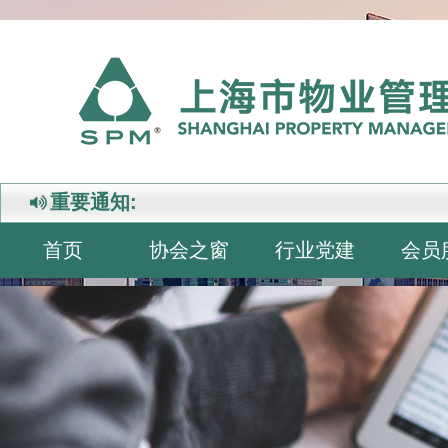
重要通知:
首页
协会之窗
行业党建
会员