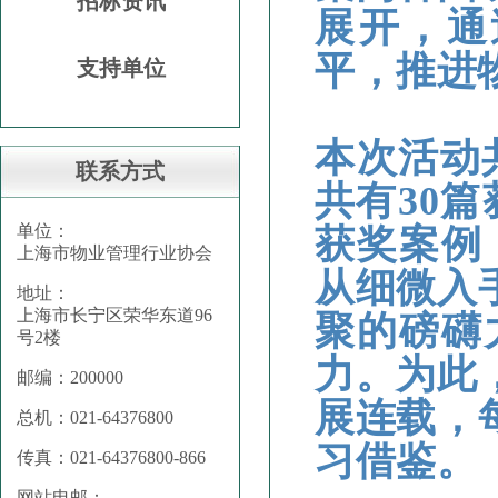
招标资讯
展开，通
平，推进
支持单位
本次活动
联系方式
共有30
单位：
获奖案例
上海市物业管理行业协会
从细微入
地址：
上海市长宁区荣华东道96
聚的磅礴
号2楼
力。为此
邮编：200000
展连载，
总机：021-64376800
习借鉴。
传真：021-64376800-866
网站电邮：