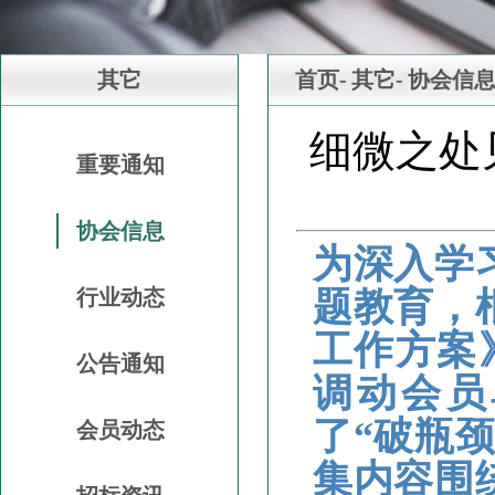
其它
首页-
其它-
协会信
细微之处
重要通知
协会信息
为深入学
行业动态
题教育，
工作方案
公告通知
调动会员
了“破瓶
会员动态
集内容围