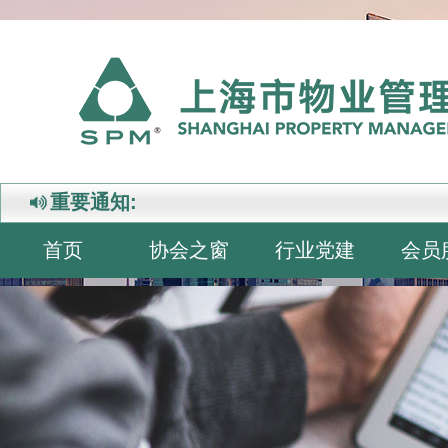
重要通知:
首页
协会之窗
行业党建
会员