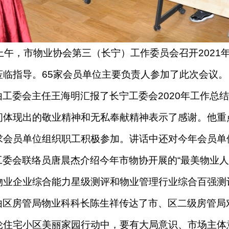
上午，市物业协会第三（长宁）工作委员会召开202
莅临指导。65家会员单位主要负责人参加了此次会议。
工委会主任王海明汇报了长宁工委会2020年工作总结
间体现出的敬业精神和无私奉献精神表示了感谢。他重
求会员单位组织职工积极参加。讲话中还对今年会员单
工委会联络员唐晨杰介绍今年市物协开展的“最美物业人
物业企业综合能力星级测评和物业管理行业综合百强测
由区房管局物业科科长陈生祥传达了市、区二级房管局
轮住宅小区美丽家园行动中，要有大局意识、市场主体