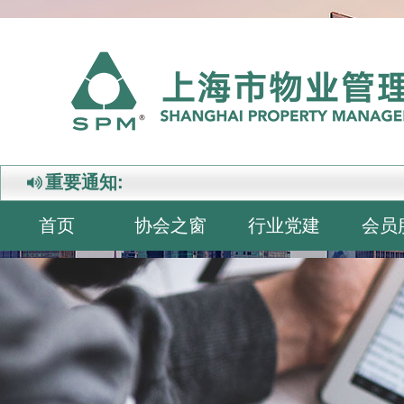
重要通知:
首页
协会之窗
行业党建
会员