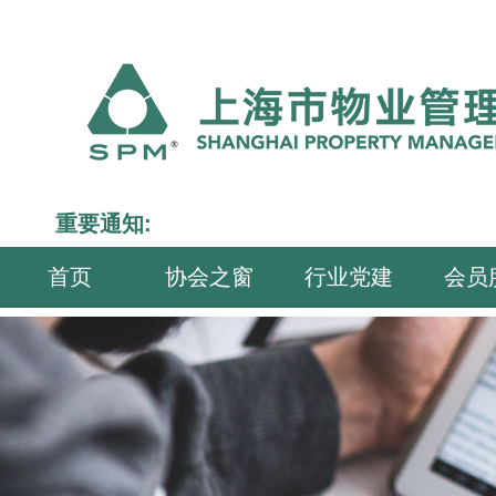
重要通知:
首页
协会之窗
行业党建
会员