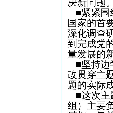
决新问题
■紧紧
国家的首
深化调查
到完成党
量发展的
■坚持
改贯穿主
题的实际
■这次
组）主要