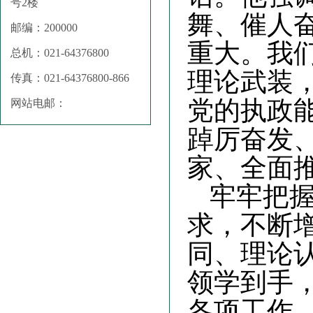
号2楼
舞、催人
邮编：200000
重大。我
总机：021-64376800
理论武装
传真：021-64376800-866
党的执政
网站电邮：
踔厉奋发
家、全面
牢牢把
求
，不断
同、理论
领学到手
各项工作