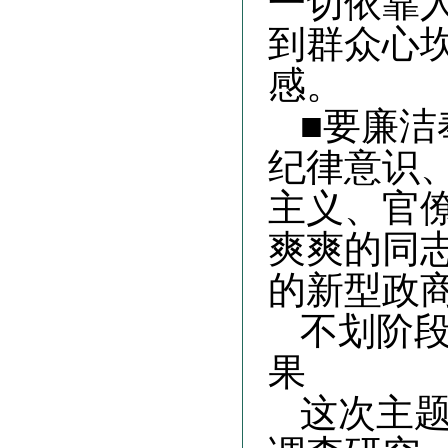
一切依靠
到群众心
感
。
■要廉洁
纪律意识
主义、官
爽爽的同
的新型政
不划阶
果
这次主