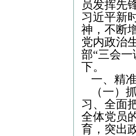
员发挥先
习近平新
神，不断
党内政治生
部“三会
下。
一、精
（一）
习、全面
全体党员
育，突出