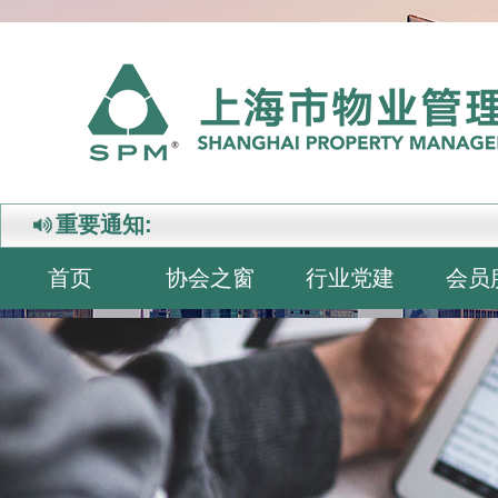
重要通知:
首页
协会之窗
行业党建
会员