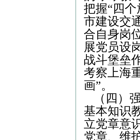
把握
“四
市建设交
合自身岗
展党员设
战斗堡垒
考察上海重
画”。
（四）
基本知识
立党章意
党章、维