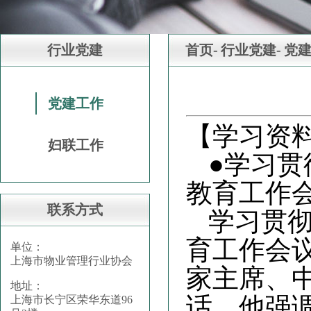
行业党建
首页-
行业党建-
党
党建工作
【学习资
妇联工作
●
学习贯
教育工作
联系方式
学习贯
育工作会
单位：
上海市物业管理行业协会
家主席、
地址：
话。他强
上海市长宁区荣华东道96