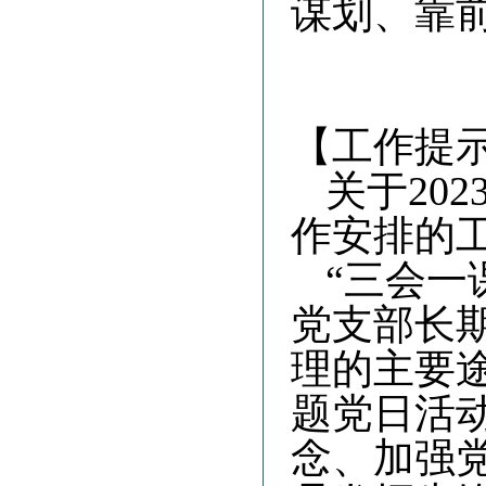
谋划、靠
【工作提
关于
20
作安排的
“三会一
党支部长
理的主要
题党日活
念、加强