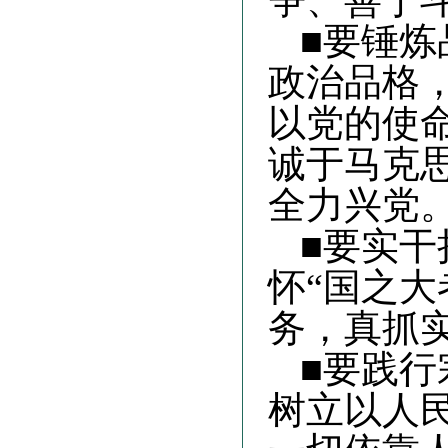
争、善于
■要锤炼
政治品格
以党的使
诚于马克
全力兴党
■要实干
怀“国之
务，真抓
■要践行
树立以人