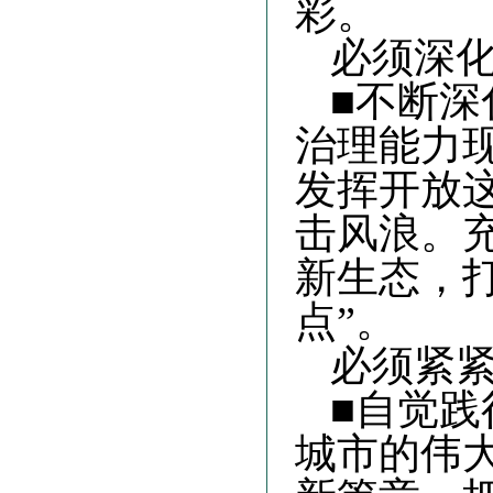
彩
。
必须深
■不断
治理能力
发挥开放
击风浪。
新生态，
点”
。
必须紧
■自觉
城市的伟