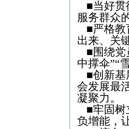
■当好贯
服务群众的
■严格
出来、关
■围绕党
中撑伞”“
■创新
会发展最
凝聚力
。
■牢固
负增能，