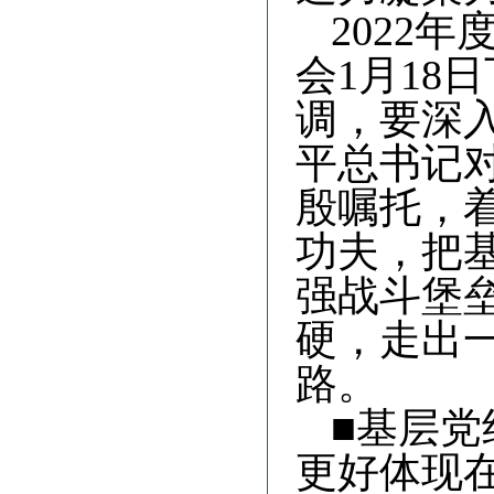
2022
会
1月18日
调，要深
平总书记
殷嘱托，
功夫，把
强战斗堡
硬，走出
路。
■基层
更好体现