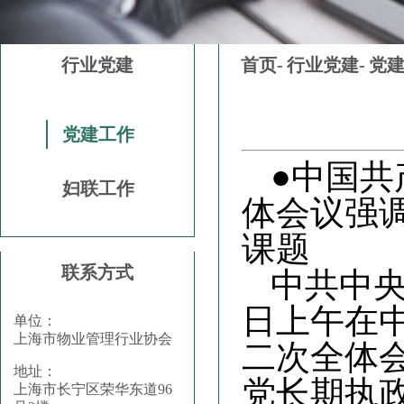
行业党建
首页-
行业党建-
党
党建工作
●
中国共
妇联工作
体会议强
课题
联系方式
中共中
日上午在
单位：
上海市物业管理行业协会
二次全体
地址：
党长期执
上海市长宁区荣华东道96