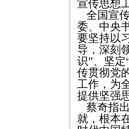
宣传思想
全国宣
委、中央
要坚持以
导，深刻领
识”、坚定
传贯彻党
工作，为
提供坚强
蔡奇指
就，根本