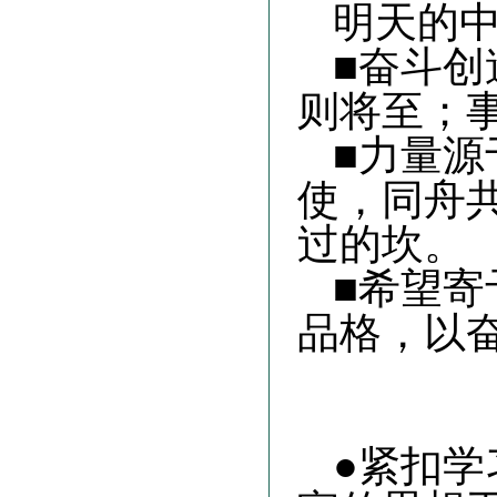
明天的
■奋斗创
则将至；
■力量源
使，同舟
过的坎
。
■希望寄
品格，以
●紧扣