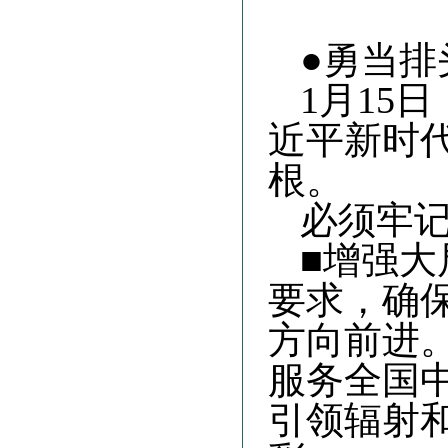
●勇当排
1月15
近平新时
根
。
必须牢
■增强大
要求，确
方向前进
服务全国
引领辐射