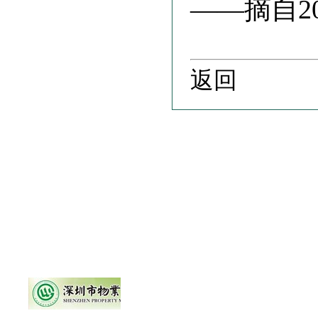
——
摘自
2
返回