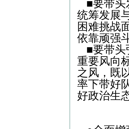
■要带
统筹发展
困难挑战
依靠顽强
■要带
重要风向
之风，既
率下带好
好政治生