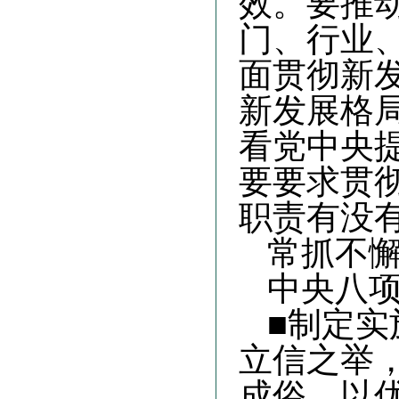
效。要推
门、行业
面贯彻新
新发展格
看党中央
要要求贯
职责有没
常抓不
中央八
■制定
立信之举
成俗，以