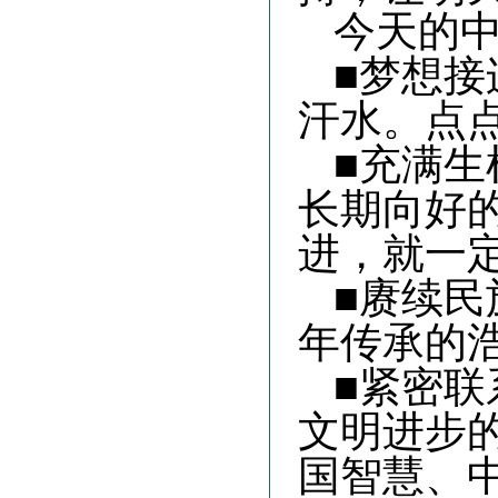
今天的
■梦想接
汗水。点
■充满生
长期向好
进，就一
■赓续民
年传承的
■紧密联
文明进步
国智慧、