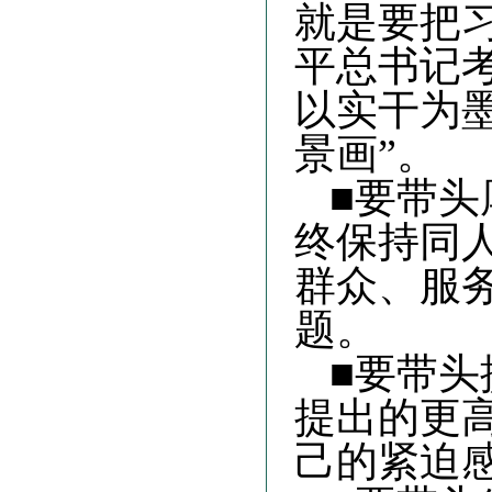
就是要把
平总书记
以实干为墨
景画”
。
■要带
终保持同
群众、服
题
。
■要带
提出的更
己的紧迫