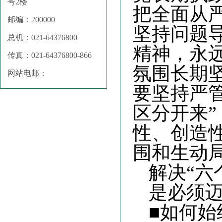
号2楼
把全面从
邮编：200000
坚持问题
总机：021-64376800
精神，永
传真：021-64376800-866
氛围长期
网站电邮：
要坚持严
区分开来
性、创造
围和生动
解决
“六
是必须
■如何