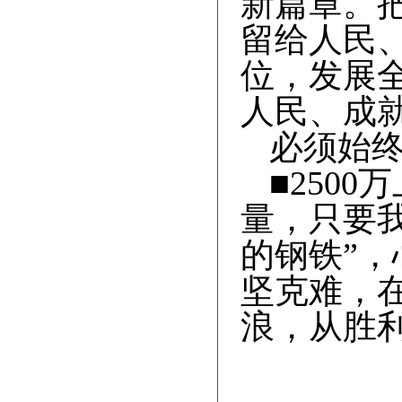
新篇章。
留给人民
位，发展
人民、成
必须始
■250
量，只要
的钢铁”
坚克难，
浪，从胜