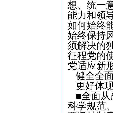
想、统一
能力和领
如何始终
始终保持
须解决的
征程党的
党适应新
健全全
更好体
■全面
科学规范