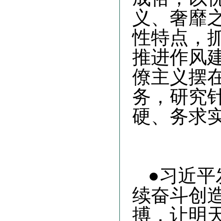
义、奢靡
性特点，
推进作风
僚主义摆
务，研究
硬、务求
●习近
续奋斗创
搏，让明